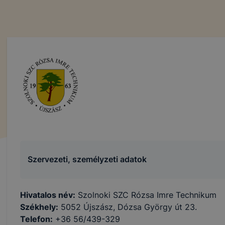
Szervezeti, személyzeti adatok
Hivatalos név:
Szolnoki SZC Rózsa Imre Technikum
Székhely:
5052 Újszász, Dózsa György út 23.
Telefon:
+36 56/439-329