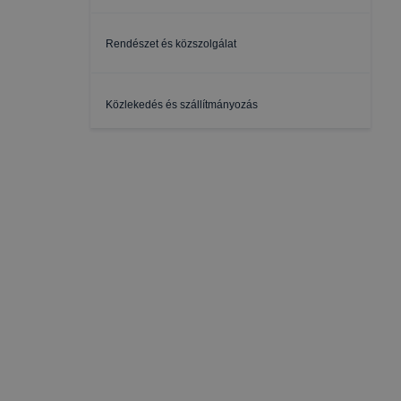
Rendészet és közszolgálat
Közlekedés és szállítmányozás