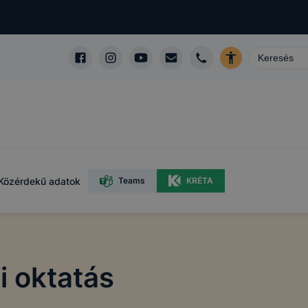
Közérdekű adatok
Teams
KRÉTA
i oktatás