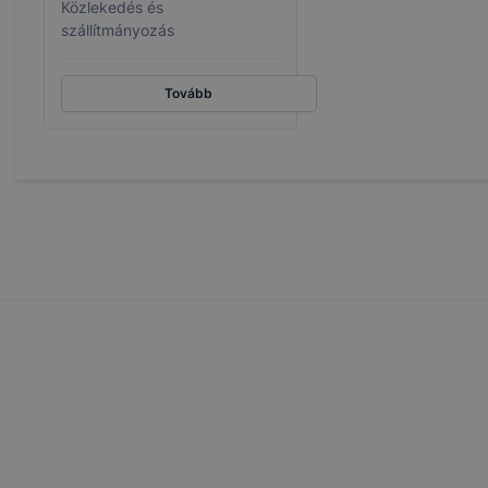
Közlekedés és
szállítmányozás
Tovább