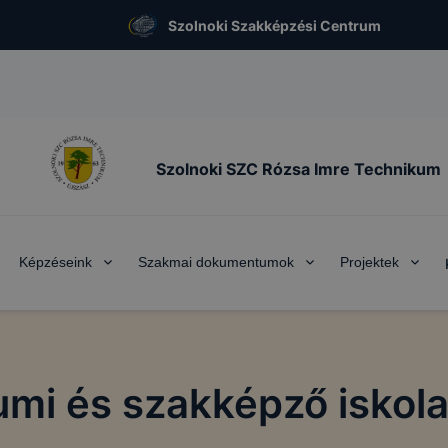
Szolnoki Szakképzési Centrum
Szolnoki SZC Rózsa Imre Technikum
Képzéseink
Szakmai dokumentumok
Projektek
mi és szakképző iskola