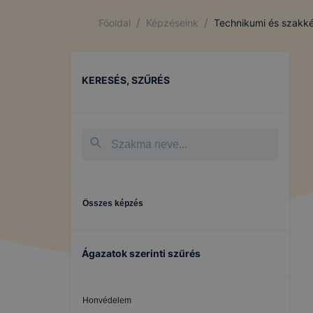
/
/
Főoldal
Képzéseink
Technikumi és szakké
KERESÉS, SZŰRÉS
Összes képzés
Ágazatok szerinti szűrés
Honvédelem