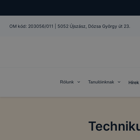
OM kód:
203056/011
|
5052 Újszász, Dózsa György út 23.
Rólunk
Tanulóinknak
Hírek
Techniku